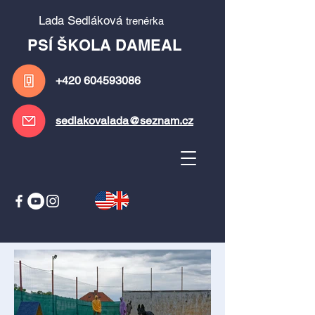
Lada Sedláková
trenérka
PSÍ ŠKOLA DAMEAL
+420
604593086
sedlakovalada@seznam.cz